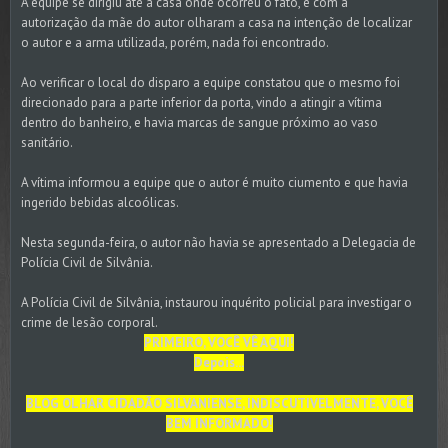
A equipe se dirigiu até a casa onde ocorreu o fato, e com a
autorização da mãe do autor olharam a casa na intenção de localizar
o autor e a arma utilizada, porém, nada foi encontrado.
Ao verificar o local do disparo a equipe constatou que o mesmo foi
direcionado para a parte inferior da porta, vindo a atingir a vítima
dentro do banheiro, e havia marcas de sangue próximo ao vaso
sanitário.
A vítima informou a equipe que o autor é muito ciumento e que havia
ingerido bebidas alcoólicas.
Nesta segunda-feira, o autor não havia se apresentado a Delegacia de
Polícia Civil de Silvânia.
A Polícia Civil de Silvânia, instaurou inquérito policial para investigar o
crime de lesão corporal.
PRIMEIRO, VOCÊ VÊ AQUI!
Depois...
BLOG OLHAR CIDADÃO SILVANIENSE, INDISCUTIVELMENTE, VOCÊ
BEM INFORMADO!