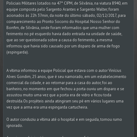
Policiais Militares lotados na 47° CIPM, de Silvânia, na viatura 8940, em
equipe composta pelo Sargento Arantes e Sargento Walter, foram
acionados às 22h 37min, da noite do último sábado, 02/12/2017, para
comparecimento ao Pronto Socorro do Hospital Nosso Senhor do
Bonfim, de Silvânia, onde foram informados que uma mulher com
ferimento no pé esquerdo havia dado entrada na unidade de saúde,
que ao ser questionada sobre a causa do ferimento, a mesma
informou que havia sido causado por um disparo de arma de fogo
(espingarda).
A vítima informou a equipe Policial que estava com o autor Vinícius
Alves Gondim, 25 anos, que é seu namorado, em um estabelecimento
comercial da cidade, e ao retornar para a casa do autor, foi ao
banheiro, no momento em que fechou a porta ouviu um disparo e se
assustou muito uma vez que a porta era de vidro e ficou toda
destruída.Os projéteis ainda atingiram seu pé em vários lugares uma
vez que a arma era uma espingarda cartucheira.
O autor conduziu a vítima até o hospital e em seguida, tomou rumo
ignorado.