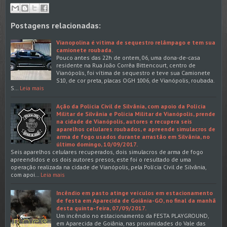
Postagens relacionadas:
Vianopolina é vítima de sequestro relâmpago e tem sua
camionete roubada.
Pouco antes das 22h de ontem, 06, uma dona-de-casa
residente na Rua João Corrêa Bittencourt, centro de
Vianópolis, foi vítima de sequestro e teve sua Camionete
S10, de cor preta, placas OGH 1006, de Vianópolis, roubada.
S…
Leia mais
Ação da Polícia Civil de Silvânia, com apoio da Polícia
Militar de Silvânia e Polícia Militar de Vianópolis, prende
na cidade de Vianópolis, autores e recupera seis
aparelhos celulares roubados, e apreende simulacros de
arma de fogo usados durante arrastão em Silvânia, no
último domingo, 10/09/2017.
Seis aparelhos celulares recuperados, dois simulacros de arma de fogo
apreendidos e os dois autores presos, este foi o resultado de uma
operação realizada na cidade de Vianópolis, pela Polícia Civil de Silvânia,
com apoi…
Leia mais
Incêndio em pasto atinge veículos em estacionamento
de festa em Aparecida de Goiânia-GO, no final da manhã
desta quinta-feira, 07/09/2017.
Um incêndio no estacionamento da FESTA PLAYGROUND,
em Aparecida de Goiânia, nas proximidades do Vale das