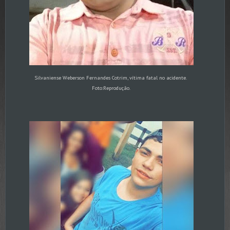
Silvaniense Weberson Fernandes Cotrim, vítima fatal no acidente.
Foto:Reprodução.