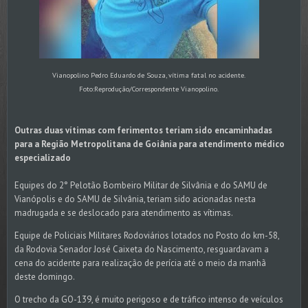
Vianopolino Pedro Eduardo de Souza, vítima fatal no acidente.
Foto:Reprodução/Correspondente Vianopolino.
Outras duas vítimas com ferimentos teriam sido encaminhadas
para a Região Metropolitana de Goiânia para atendimento médico
especializado
Equipes do 2° Pelotão Bombeiro Militar de Silvânia e do SAMU de
Vianópolis e do SAMU de Silvânia, teriam sido acionadas nesta
madrugada e se deslocado para atendimento as vítimas.
Equipe de Policiais Militares Rodoviários lotados no Posto do km-58,
da Rodovia Senador José Caixeta do Nascimento, resguardavam a
cena do acidente para realização de perícia até o meio da manhã
deste domingo.
O trecho da GO-139, é muito perigoso e de tráfico intenso de veículos