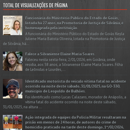
TOTAL DE VISUALIZAÇÕES DE PÁGINA
Funcionária do Ministério Público do Estado de Goiás,
lotada há 27 anos, na Promotoria de Justiça de Silvânia, é
homenageada pela instituição.
A funcionária do Ministério Público do Estado de Goiás Keyla
Juliene Maria Batista Oliveira, lotada na Promotoria de Justiça
de Silvânia, há...
Falece a Silvaniense Elaine Maria Soares.
Faleceu nesta sexta-feira, 2/01/2026, em Goiânia, onde
residia, aos 58 anos, a Silvaniense Elaine Maria Soares. Filha
de Leônidas e Lourdes,...
Identificado motorista do veículo vítima fatal no acidente
ocorrido na noite deste sábado, 31/01/2025, na GO-330,
município de Leopoldo de Bulhões.
Foi identificado como Lucas Calazans, morador de Anápolis, a
vítima fatal do acidente ocorrido na noite deste sábado,
31/01/2025, na altura ...
Ação integrada de equipes da Policia Militar resultaram na
prisão em menos de 24 horas, de autores do crime de
homicídio praticado na tarde deste domingo, 1º/02/2026,