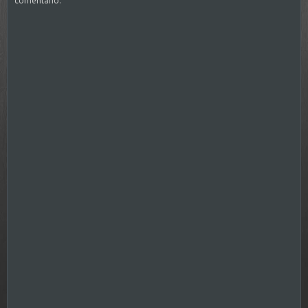
comentário.