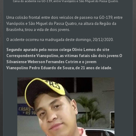
Cena do acidente na GO-139, entre Vianópolis e São Miguel do Passa Quatro.
Uma colisão frontal entre dois veículos de passeio na GO-139, entre
Vianópolis e São Miguel do Passa Quatro, na altura da Região da
Brasilinha, tirou a vida de dois jovens.
O acidente ocorreu na madrugada deste domingo, 20/12/2020.
Segundo apurado pelo nosso colega Olivio Lemos do site
Correspondente Vianopolino, as vítimas fatais são dois jovens:O
Silvaniense Weberson Fernandes Cotrim e o jovem
Vianopolino Pedro Eduardo de Souza, de 21 anos de idade.