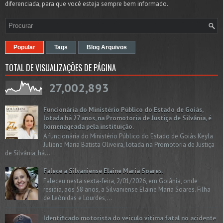
diferenciada, para que você esteja sempre bem informado.
Popular
Tags
Blog Arquivos
TOTAL DE VISUALIZAÇÕES DE PÁGINA
27,002,893
Funcionária do Ministério Público do Estado de Goiás,
lotada há 27 anos, na Promotoria de Justiça de Silvânia, é
homenageada pela instituição.
A funcionária do Ministério Público do Estado de Goiás Keyla
Juliene Maria Batista Oliveira, lotada na Promotoria de Justiça
de Silvânia, há...
Falece a Silvaniense Elaine Maria Soares.
Faleceu nesta sexta-feira, 2/01/2026, em Goiânia, onde
residia, aos 58 anos, a Silvaniense Elaine Maria Soares. Filha
de Leônidas e Lourdes,...
Identificado motorista do veículo vítima fatal no acidente