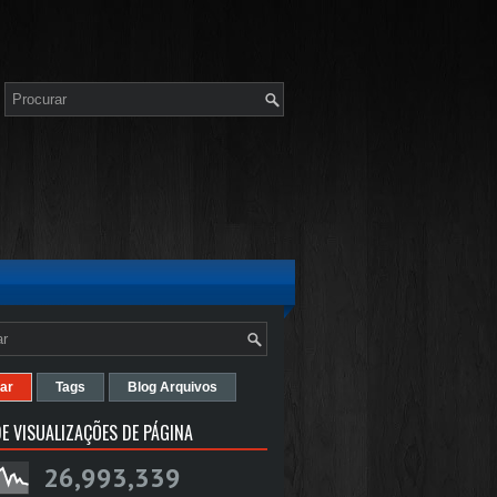
ar
Tags
Blog Arquivos
E VISUALIZAÇÕES DE PÁGINA
26,993,339