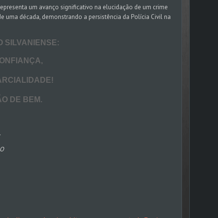
epresenta um avanço significativo na elucidação de um crime
 uma década, demonstrando a persistência da Polícia Civil na
ILVANIENSE:
FIANÇA,
RCIALIDADE!
 DE BEM.
.
ÃO