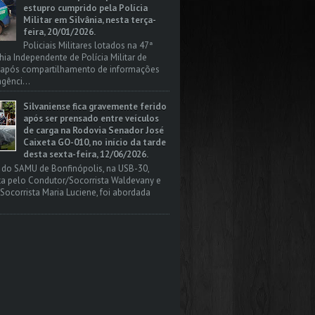
estupro cumprido pela Polícia
Militar em Silvânia, nesta terça-
feira, 20/01/2026.
Policiais Militares lotados na 47ª
a Independente de Polícia Militar de
, após compartilhamento de informações
gênci...
Silvaniense fica gravemente ferido
após ser prensado entre veículos
de carga na Rodovia Senador José
Caixeta GO-010, no início da tarde
desta sexta-feira, 12/06/2026.
 do SAMU de Bonfinópolis, na USB-30,
a pelo Condutor/Socorrista Waldevany e
Socorrista Maria Luciene, foi abordada