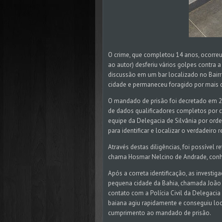
O crime, que completou 14 anos, ocorre
ao autor) desferiu vários golpes contra 
discussão em um bar localizado no Bairr
cidade e permaneceu foragido por mais
O mandado de prisão foi decretado em 20
de dados qualificadores completos por c
equipe da Delegacia de Silvânia por ord
para identificar e localizar o verdadeiro 
Através destas diligências, foi possível r
chama Hosmar Nelcino de Andrade, conhe
Após a correta identificação, as inves
pequena cidade da Bahia, chamada João 
contato com a Polícia Civil da Delegacia 
baiana agiu rapidamente e conseguiu lo
cumprimento ao mandado de prisão.