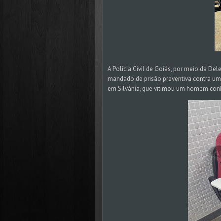
A Polícia Civil de Goiás, por meio da D
mandado de prisão preventiva contra u
em Silvânia, que vitimou um homem conh