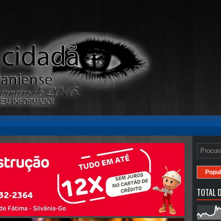
Popul
TOTAL D