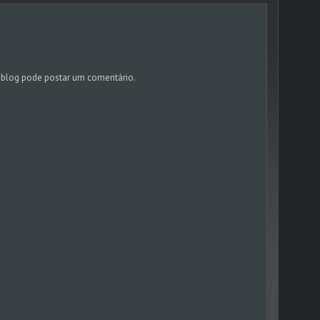
blog pode postar um comentário.