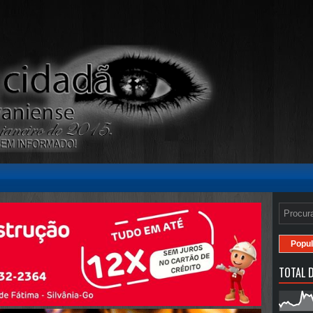
Popul
TOTAL D