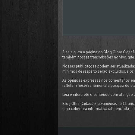
Siga e curta a página do Blog Olhar Cida
também nossas transmissões ao vivo, que 
Nossas publicações podem ser atualizadas
mínimos de respeito serão excluídos, e os 
As opiniões expressas nos comentários em
refletem necessariamente a posição do bl
Leia e interprete o conteúdo com atenção 
Blog Olhar Cidadão Silvaniense: há 11 ano
uma cobertura informativa diferenciada, p