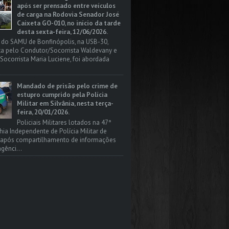
após ser prensado entre veículos
de carga na Rodovia Senador José
Caixeta GO-010, no início da tarde
desta sexta-feira, 12/06/2026.
 do SAMU de Bonfinópolis, na USB-30,
a pelo Condutor/Socorrista Waldevany e
Socorrista Maria Luciene, foi abordada
Mandado de prisão pelo crime de
estupro cumprido pela Polícia
Militar em Silvânia, nesta terça-
feira, 20/01/2026.
Policiais Militares lotados na 47ª
a Independente de Polícia Militar de
, após compartilhamento de informações
gênci...