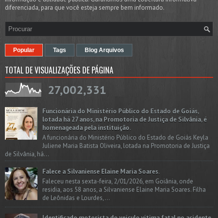
diferenciada, para que você esteja sempre bem informado.
Popular
Tags
Blog Arquivos
TOTAL DE VISUALIZAÇÕES DE PÁGINA
27,002,331
Funcionária do Ministério Público do Estado de Goiás,
lotada há 27 anos, na Promotoria de Justiça de Silvânia, é
homenageada pela instituição.
A funcionária do Ministério Público do Estado de Goiás Keyla
Juliene Maria Batista Oliveira, lotada na Promotoria de Justiça
de Silvânia, há...
Falece a Silvaniense Elaine Maria Soares.
Faleceu nesta sexta-feira, 2/01/2026, em Goiânia, onde
residia, aos 58 anos, a Silvaniense Elaine Maria Soares. Filha
de Leônidas e Lourdes,...
Identificado motorista do veículo vítima fatal no acidente