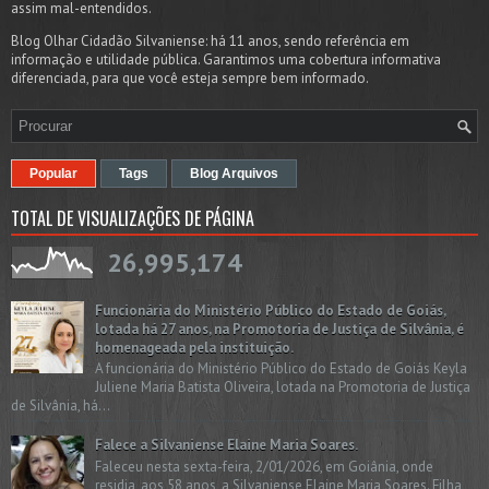
assim mal-entendidos.
Blog Olhar Cidadão Silvaniense: há 11 anos, sendo referência em
informação e utilidade pública. Garantimos uma cobertura informativa
diferenciada, para que você esteja sempre bem informado.
Popular
Tags
Blog Arquivos
TOTAL DE VISUALIZAÇÕES DE PÁGINA
26,995,174
Funcionária do Ministério Público do Estado de Goiás,
lotada há 27 anos, na Promotoria de Justiça de Silvânia, é
homenageada pela instituição.
A funcionária do Ministério Público do Estado de Goiás Keyla
Juliene Maria Batista Oliveira, lotada na Promotoria de Justiça
de Silvânia, há...
Falece a Silvaniense Elaine Maria Soares.
Faleceu nesta sexta-feira, 2/01/2026, em Goiânia, onde
residia, aos 58 anos, a Silvaniense Elaine Maria Soares. Filha