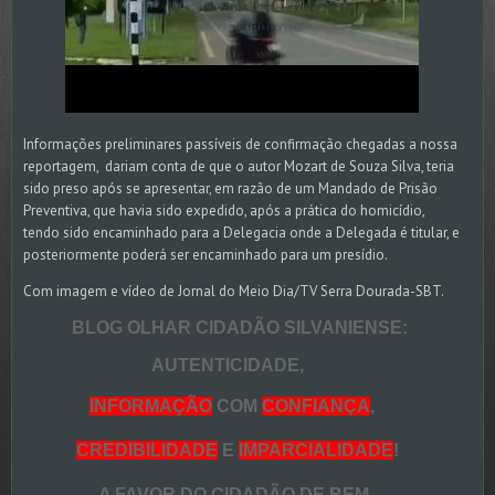
Informações preliminares passíveis de confirmação chegadas a nossa
reportagem, dariam conta de que o autor Mozart de Souza Silva, teria
sido preso após se apresentar, em razão de um Mandado de Prisão
Preventiva, que havia sido expedido, após a prática do homicídio,
tendo sido encaminhado para a Delegacia onde a Delegada é titular, e
posteriormente poderá ser encaminhado para um presídio.
Com imagem e vídeo de Jornal do Meio Dia/TV Serra Dourada-SBT.
BLOG OLHAR CIDADÃO SILVANIENSE:
AUTENTICIDADE,
INFORMAÇÃO
COM
CONFIANÇA
,
CREDIBILIDADE
E
IMPARCIALIDADE
!
A FAVOR DO CIDADÃO DE BEM.