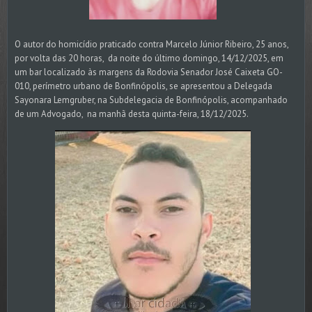
O autor do homicídio praticado contra Marcelo Júnior Ribeiro, 25 anos,
por volta das 20 horas, da noite do último domingo, 14/12/2025, em
um bar localizado às margens da Rodovia Senador José Caixeta GO-
010, perímetro urbano de Bonfinópolis, se apresentou a Delegada
Sayonara Lemgruber, na Subdelegacia de Bonfinópolis, acompanhado
de um Advogado, na manhã desta quinta-feira, 18/12/2025.