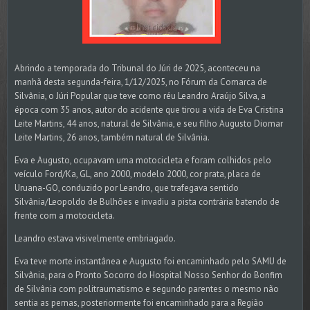
Abrindo a temporada do Tribunal do Júri de 2025, aconteceu na
manhã desta segunda-feira, 1/12/2025, no Fórum da Comarca de
Silvânia, o Júri Popular que teve como réu Leandro Araújo Silva, a
época com 35 anos, autor do acidente que tirou a vida de Eva Cristina
Leite Martins, 44 anos, natural de Silvânia, e seu filho Augusto Diomar
Leite Martins, 26 anos, também natural de Silvânia.
Eva e Augusto, ocupavam uma motocicleta e foram colhidos pelo
veículo Ford/Ka, GL, ano 2000, modelo 2000, cor prata, placa de
Uruana-GO, conduzido por Leandro, que trafegava sentido
Silvânia/Leopoldo de Bulhões e invadiu a pista contrária batendo de
frente com a motocicleta.
Leandro estava visivelmente embriagado.
Eva teve morte instantânea e Augusto foi encaminhado pelo SAMU de
Silvânia, para o Pronto Socorro do Hospital Nosso Senhor do Bonfim
de Silvânia com politraumatismo e segundo parentes o mesmo não
sentia as pernas, posteriormente foi encaminhado para a Região