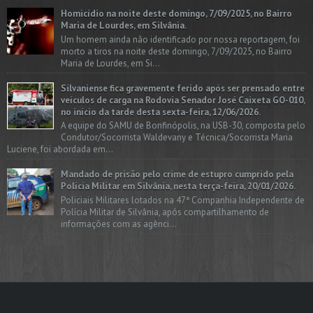
Homicídio na noite deste domingo, 7/09/2025, no Bairro
Maria de Lourdes, em Silvânia.
Um homem ainda não identificado por nossa reportagem, foi
morto a tiros na noite deste domingo, 7/09/2025, no Bairro
Maria de Lourdes, em Si...
Silvaniense fica gravemente ferido após ser prensado entre
veículos de carga na Rodovia Senador José Caixeta GO-010,
no início da tarde desta sexta-feira, 12/06/2026.
A equipe do SAMU de Bonfinópolis, na USB-30, composta pelo
Condutor/Socorrista Waldevany e Técnica/Socorrista Maria
Luciene, foi abordada em...
Mandado de prisão pelo crime de estupro cumprido pela
Polícia Militar em Silvânia, nesta terça-feira, 20/01/2026.
Policiais Militares lotados na 47ª Companhia Independente de
Polícia Militar de Silvânia, após compartilhamento de
informações com as agênci...