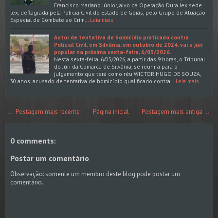
Francisco Mariano Júnior, alvo da Operação Dura lex sede
lex, deflagrada pela Polícia Civil do Estado de Goiás, pelo Grupo de Atuação
Especial de Combate ao Crim…
Leia mais
Autor de tentativa de homicídio praticado contra
Policial Civil, em Silvânia, em outubro de 2024, vai a júri
popular na próxima sexta-feira, 6/03/2026.
Nesta sexta-feira, 6/03/2026, a partir das 9 horas, o Tribunal
do Júri da Comarca de Silvânia, se reunirá para o
julgamento que terá como réu WICTOR HUGO DE SOUZA,
30 anos, acusado de tentativa de homicídio qualificado contra…
Leia mais
← Postagem mais recente
Página inicial
Postagem mais antiga →
0 comments:
Postar um comentário
Observação: somente um membro deste blog pode postar um
comentário.