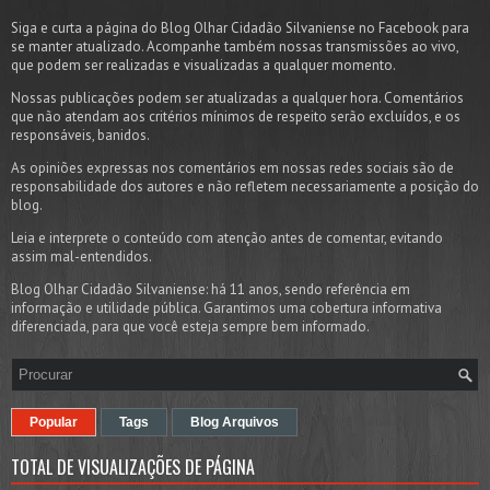
Siga e curta a página do Blog Olhar Cidadão Silvaniense no Facebook para
se manter atualizado. Acompanhe também nossas transmissões ao vivo,
que podem ser realizadas e visualizadas a qualquer momento.
Nossas publicações podem ser atualizadas a qualquer hora. Comentários
que não atendam aos critérios mínimos de respeito serão excluídos, e os
responsáveis, banidos.
As opiniões expressas nos comentários em nossas redes sociais são de
responsabilidade dos autores e não refletem necessariamente a posição do
blog.
Leia e interprete o conteúdo com atenção antes de comentar, evitando
assim mal-entendidos.
Blog Olhar Cidadão Silvaniense: há 11 anos, sendo referência em
informação e utilidade pública. Garantimos uma cobertura informativa
diferenciada, para que você esteja sempre bem informado.
Popular
Tags
Blog Arquivos
TOTAL DE VISUALIZAÇÕES DE PÁGINA