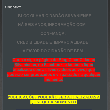
Obrigado!!!
BLOG OLHAR CIDADÃO SILVANIENSE:
HÁ SEIS ANOS, INFORMAÇÃO COM
CONFIANÇA,
CREDIBILIDADE E IMPARCIALIDADE!
A FAVOR DO CIDADÃO DE BEM.
Curta e siga a página do Blog Olhar Cidadão
Silvaniense, no Facebook, e também fique
atualizado com as lives (vídeos ao vivo) que
poderão ser produzidos e visualizados a qualquer
momento.
PUBLICAÇÕES PODERÃO SER ATUALIZADAS A
QUALQUER MOMENTO.