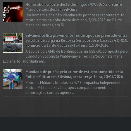
Homicídio na noite deste domingo, 7/09/2025, no Bairro
Maria de Lourdes, em Silvânia.
Um homem ainda não identificado por nossa reportagem, foi
morto a tiros na noite deste domingo, 7/09/2025, no Bairro
Maria de Lourdes, em Si...
Silvaniense fica gravemente ferido após ser prensado entre
veículos de carga na Rodovia Senador José Caixeta GO-010,
no início da tarde desta sexta-feira, 12/06/2026.
A equipe do SAMU de Bonfinópolis, na USB-30, composta pelo
Condutor/Socorrista Waldevany e Técnica/Socorrista Maria
Luciene, foi abordada em...
Mandado de prisão pelo crime de estupro cumprido pela
Polícia Militar em Silvânia, nesta terça-feira, 20/01/2026.
Policiais Militares lotados na 47ª Companhia Independente de
Polícia Militar de Silvânia, após compartilhamento de
informações com as agênci...