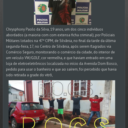
Chrysphony Paolo da Silva, 19 anos, um dos cinco indivíduos
abordados (a maioria com com extensa ficha criminal), por Policiais
Militares lotados na 47ª CIPM, de Silvânia, no final da tarde da última
segunda-feira, 17, no Centro de Silvânia, após serem flagrados via
Comércio Seguro, monitorando o comércio da cidade, do interior de
um veículo VW/GOLF, cor vermelha, e que haviam entrado em uma
loja de eletroeletrônicos localizada no início da Avenida Dom Bosco,
pedido para usar o banheiro e que ao saírem, foi percebido que havia
sido retirada a grade do vitrô,