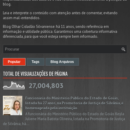
blog.
Leia e interprete o conteúdo com atenção antes de comentar, evitando
assim mal-entendidos.
Blog Olhar Cidadão Silvaniense: há 11 anos, sendo referência em
informação e utilidade pública. Garantimos uma cobertura informativa
diferenciada, para que você esteja sempre bem informado.
Popular
Tags
Blog Arquivos
TOTAL DE VISUALIZAÇÕES DE PÁGINA
27,004,803
Funcionária do Ministério Público do Estado de Goiás,
lotada há 27 anos, na Promotoria de Justiça de Silvânia, é
homenageada pela instituição.
A funcionária do Ministério Público do Estado de Goiás Keyla
Juliene Maria Batista Oliveira, lotada na Promotoria de Justiça
de Silvânia, há...