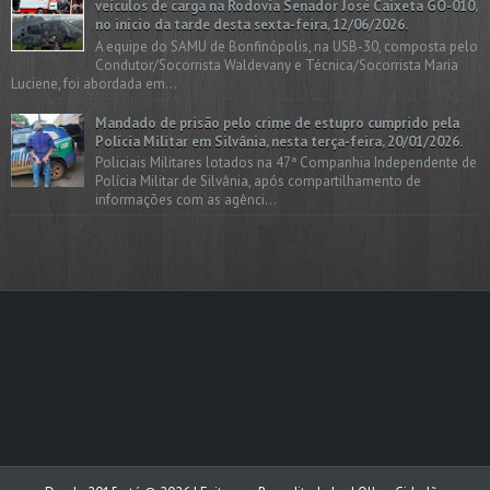
veículos de carga na Rodovia Senador José Caixeta GO-010,
no início da tarde desta sexta-feira, 12/06/2026.
A equipe do SAMU de Bonfinópolis, na USB-30, composta pelo
Condutor/Socorrista Waldevany e Técnica/Socorrista Maria
Luciene, foi abordada em...
Mandado de prisão pelo crime de estupro cumprido pela
Polícia Militar em Silvânia, nesta terça-feira, 20/01/2026.
Policiais Militares lotados na 47ª Companhia Independente de
Polícia Militar de Silvânia, após compartilhamento de
informações com as agênci...