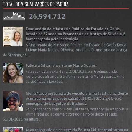
TOTAL DE VISUALIZAÇÕES DE PÁGINA
26,994,712
Funcionária do Ministério Público do Estado de Goiás,
lotada há 27 anos, na Promotoria de Justiça de Silvânia, é
homenageada pela instituição.
A funcionária do Ministério Público do Estado de Goiás Keyla
Juliene Maria Batista Oliveira, lotada na Promotoria de Justiça
de Silvânia, há...
Falece a Silvaniense Elaine Maria Soares.
Faleceu nesta sexta-feira, 2/01/2026, em Goiânia, onde
residia, aos 58 anos, a Silvaniense Elaine Maria Soares. Filha
de Leônidas e Lourdes,...
Identificado motorista do veículo vítima fatal no acidente
ocorrido na noite deste sábado, 31/01/2025, na GO-330,
município de Leopoldo de Bulhões.
Foi identificado como Lucas Calazans, morador de Anápolis, a
vítima fatal do acidente ocorrido na noite deste sábado,
31/01/2025, na altura ...
Ação integrada de equipes da Policia Militar resultaram na