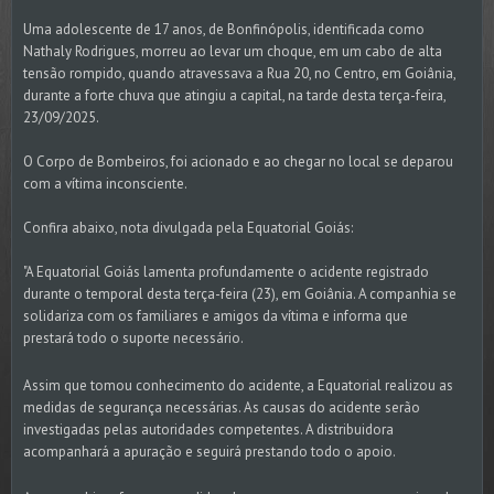
Uma adolescente de 17 anos, de Bonfinópolis, identificada como
Nathaly Rodrigues, morreu ao levar um choque, em um cabo de alta
tensão rompido, quando atravessava a Rua 20, no Centro, em Goiânia,
durante a forte chuva que atingiu a capital, na tarde desta terça-feira,
23/09/2025.
O Corpo de Bombeiros, foi acionado e ao chegar no local se deparou
com a vítima inconsciente.
Confira abaixo, nota divulgada pela Equatorial Goiás:
"A Equatorial Goiás lamenta profundamente o acidente registrado
durante o temporal desta terça-feira (23), em Goiânia. A companhia se
solidariza com os familiares e amigos da vítima e informa que
prestará todo o suporte necessário.
Assim que tomou conhecimento do acidente, a Equatorial realizou as
medidas de segurança necessárias. As causas do acidente serão
investigadas pelas autoridades competentes. A distribuidora
acompanhará a apuração e seguirá prestando todo o apoio.