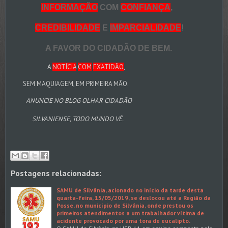
INFORMAÇÃO
COM
CONFIANÇA
,
CREDIBILIDADE
E
IMPARCIALIDADE
!
A FAVOR DO CIDADÃO DE BEM.
A
NOTÍCIA
COM
EXATIDÃO
,
SEM MAQUIAGEM, EM PRIMEIRA MÃO.
ANUNCIE NO BLOG OLHAR CIDADÃO
SILVANIENSE, TODO MUNDO VÊ.
Postagens relacionadas:
SAMU de Silvânia, acionado no início da tarde desta
quarta-feira, 15/05/2019, se deslocou até a Região da
Posse, no município de Silvânia, onde prestou os
primeiros atendimentos a um trabalhador vítima de
acidente provocado por uma tora de eucalipto.