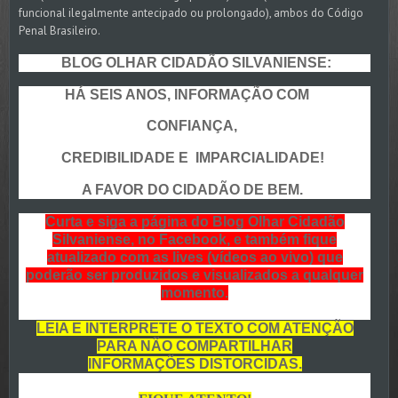
funcional ilegalmente antecipado ou prolongado), ambos do Código
Penal Brasileiro.
BLOG OLHAR CIDADÃO SILVANIENSE:
HÁ SEIS ANOS, INFORMAÇÃO COM
CONFIANÇA,
CREDIBILIDADE E IMPARCIALIDADE!
A FAVOR DO CIDADÃO DE BEM.
Curta e siga a página do Blog Olhar Cidadão
Silvaniense, no Facebook, e também fique
atualizado com as lives (vídeos ao vivo) que
poderão ser produzidos e visualizados a qualquer
momento.
LEIA E INTERPRETE O TEXTO COM ATENÇÃO
PARA NÃO COMPARTILHAR
INFORMAÇÕES DISTORCIDAS.