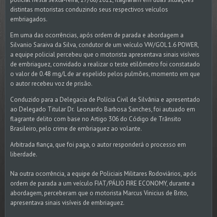
distintas motoristas conduzindo seus respectivos veículos
embriagados.
Em uma das ocorrências, após ordem de parada e abordagem a
Silvanio Saraiva da Silva, condutor de um veículo VW/GOL 1.6 POWER,
a equipe policial percebeu que o motorista apresentava sinais visíveis
de embriaguez, convidado a realizar o teste etilômetro foi constatado
o valor de 0.48 mg/L de ar espelido pelos pulmões, momento em que
o autor recebeu voz de prisão.
Conduzido para a Delegacia de Polícia Civil de Silvânia e apresentado
ao Delegado Titular Dr. Leonardo Barbosa Sanches, foi autuado em
flagrante delito com base no Artigo 306 do Código de Trânsito
Brasileiro, pelo crime de embriaguez ao volante.
Arbitrada fiança, que foi paga, o autor responderá o processo em
liberdade.
Na outra ocorrência, a equipe de Policiais Militares Rodoviários, após
ordem de parada a um veículo FIAT/PÁLIO FIRE ECONOMY, durante a
abordagem, perceberam que o motorista Marcus Vinicius de Brito,
apresentava sinais visíveis de embriaguez.