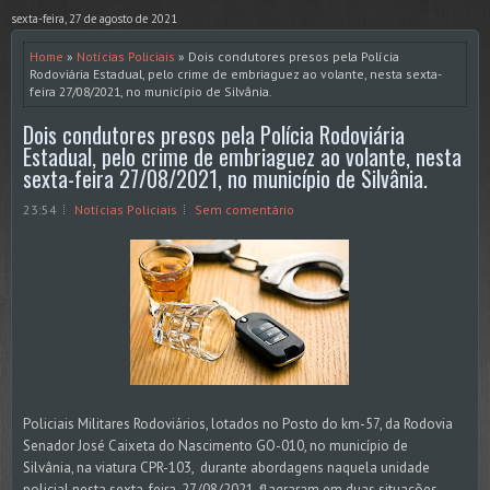
sexta-feira, 27 de agosto de 2021
Home
»
Notícias Policiais
» Dois condutores presos pela Polícia
Rodoviária Estadual, pelo crime de embriaguez ao volante, nesta sexta-
feira 27/08/2021, no município de Silvânia.
Dois condutores presos pela Polícia Rodoviária
Estadual, pelo crime de embriaguez ao volante, nesta
sexta-feira 27/08/2021, no município de Silvânia.
23:54
Notícias Policiais
Sem comentário
Policiais Militares Rodoviários, lotados no Posto do km-57, da Rodovia
Senador José Caixeta do Nascimento GO-010, no município de
Silvânia, na viatura CPR-103, durante abordagens naquela unidade
policial nesta sexta-feira, 27/08/2021, flagraram em duas situações