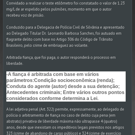
Convidado a realizar o teste etilômetro foi constatado o valor de 1.23
mg/L de ar espelido pelos pulmões, momento em que o autor
recebeu voz de prisão.
Conduzido para a Delegacia de Polícia Civil de Silvânia e apresentado
ao Delegado Titular Dr. Leonardo Barbosa Sanches, foi autuado em
flagrante delito com base no Artigo 306 do Código de Trânsito
Brasileiro, pelo crime de embriaguez ao volante.
Arbitrada fiança, que foi paga, o autor responderá o processo em
liberdade.
-A fiança é arbitrada com base em vários
parâmetros:Condição socioeconômica (renda);
Conduta do agente (autor) desde a sua detenção;
Antecedentes criminais; Entre vários outros pontos
considerados conforme determina a Lei.
A lei adjetiva penal (Art. 322) permite, expressamente, ao delegado de
polícia o arbitramento de fiança no caso de delito cuja pena (em
abstrato) privativa de liberdade máxima não ultrapasse 4 (quatro)
anos, desde que inexistam os impeditivos legais previstos nos artigos
323 (crime de abandono de cargo público) e 324 (crime de exercício