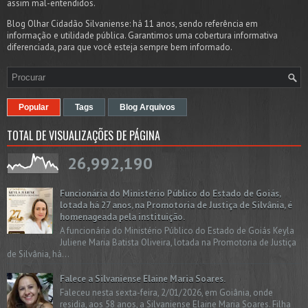
assim mal-entendidos.
Blog Olhar Cidadão Silvaniense: há 11 anos, sendo referência em
informação e utilidade pública. Garantimos uma cobertura informativa
diferenciada, para que você esteja sempre bem informado.
Popular
Tags
Blog Arquivos
TOTAL DE VISUALIZAÇÕES DE PÁGINA
26,992,190
Funcionária do Ministério Público do Estado de Goiás,
lotada há 27 anos, na Promotoria de Justiça de Silvânia, é
homenageada pela instituição.
A funcionária do Ministério Público do Estado de Goiás Keyla
Juliene Maria Batista Oliveira, lotada na Promotoria de Justiça
de Silvânia, há...
Falece a Silvaniense Elaine Maria Soares.
Faleceu nesta sexta-feira, 2/01/2026, em Goiânia, onde
residia, aos 58 anos, a Silvaniense Elaine Maria Soares. Filha