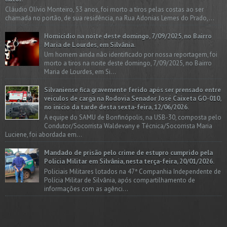
Cláudio Olívio Monteiro, 53 anos, foi morto a tiros pelas costas ao ser
chamada no portão, de sua residência, na Rua Adonias Lemes do Prado,...
Homicídio na noite deste domingo, 7/09/2025, no Bairro
Maria de Lourdes, em Silvânia.
Um homem ainda não identificado por nossa reportagem, foi
morto a tiros na noite deste domingo, 7/09/2025, no Bairro
Maria de Lourdes, em Si...
Silvaniense fica gravemente ferido após ser prensado entre
veículos de carga na Rodovia Senador José Caixeta GO-010,
no início da tarde desta sexta-feira, 12/06/2026.
A equipe do SAMU de Bonfinópolis, na USB-30, composta pelo
Condutor/Socorrista Waldevany e Técnica/Socorrista Maria
Luciene, foi abordada em...
Mandado de prisão pelo crime de estupro cumprido pela
Polícia Militar em Silvânia, nesta terça-feira, 20/01/2026.
Policiais Militares lotados na 47ª Companhia Independente de
Polícia Militar de Silvânia, após compartilhamento de
informações com as agênci...