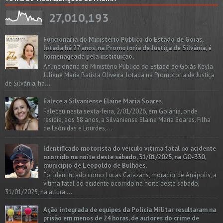
27,010,193
Funcionária do Ministério Público do Estado de Goiás,
lotada há 27 anos, na Promotoria de Justiça de Silvânia, é
homenageada pela instituição.
A funcionária do Ministério Público do Estado de Goiás Keyla
Juliene Maria Batista Oliveira, lotada na Promotoria de Justiça
de Silvânia, há...
Falece a Silvaniense Elaine Maria Soares.
Faleceu nesta sexta-feira, 2/01/2026, em Goiânia, onde
residia, aos 58 anos, a Silvaniense Elaine Maria Soares. Filha
de Leônidas e Lourdes,...
Identificado motorista do veículo vítima fatal no acidente
ocorrido na noite deste sábado, 31/01/2025, na GO-330,
município de Leopoldo de Bulhões.
Foi identificado como Lucas Calazans, morador de Anápolis, a
vítima fatal do acidente ocorrido na noite deste sábado,
31/01/2025, na altura ...
Ação integrada de equipes da Policia Militar resultaram na
prisão em menos de 24 horas, de autores do crime de