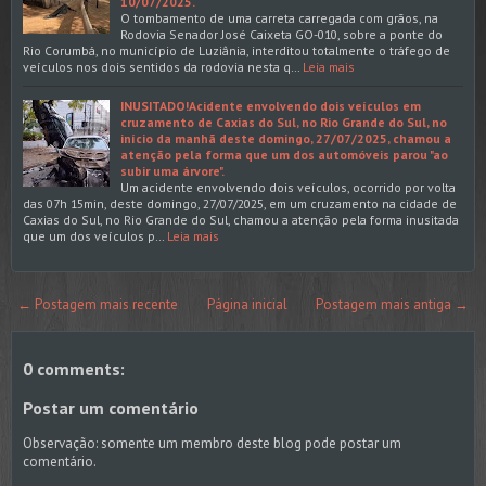
10/07/2025.
O tombamento de uma carreta carregada com grãos, na
Rodovia Senador José Caixeta GO-010, sobre a ponte do
Rio Corumbá, no município de Luziânia, interditou totalmente o tráfego de
veículos nos dois sentidos da rodovia nesta q…
Leia mais
INUSITADO!Acidente envolvendo dois veículos em
cruzamento de Caxias do Sul, no Rio Grande do Sul, no
início da manhã deste domingo, 27/07/2025, chamou a
atenção pela forma que um dos automóveis parou "ao
subir uma árvore".
Um acidente envolvendo dois veículos, ocorrido por volta
das 07h 15min, deste domingo, 27/07/2025, em um cruzamento na cidade de
Caxias do Sul, no Rio Grande do Sul, chamou a atenção pela forma inusitada
que um dos veículos p…
Leia mais
← Postagem mais recente
Página inicial
Postagem mais antiga →
0 comments:
Postar um comentário
Observação: somente um membro deste blog pode postar um
comentário.