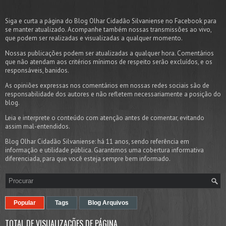
Siga e curta a página do Blog Olhar Cidadão Silvaniense no Facebook para
se manter atualizado. Acompanhe também nossas transmissões ao vivo,
que podem ser realizadas e visualizadas a qualquer momento.
Nossas publicações podem ser atualizadas a qualquer hora. Comentários
que não atendam aos critérios mínimos de respeito serão excluídos, e os
responsáveis, banidos.
As opiniões expressas nos comentários em nossas redes sociais são de
responsabilidade dos autores e não refletem necessariamente a posição do
blog.
Leia e interprete o conteúdo com atenção antes de comentar, evitando
assim mal-entendidos.
Blog Olhar Cidadão Silvaniense: há 11 anos, sendo referência em
informação e utilidade pública. Garantimos uma cobertura informativa
diferenciada, para que você esteja sempre bem informado.
Popular
Tags
Blog Arquivos
TOTAL DE VISUALIZAÇÕES DE PÁGINA